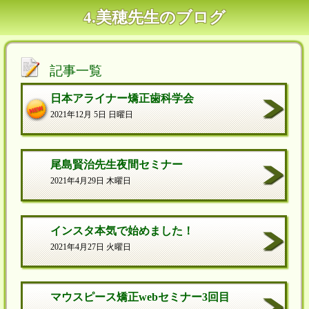
4.美穂先生のブログ
記事一覧
日本アライナー矯正歯科学会
2021年12月 5日 日曜日
尾島賢治先生夜間セミナー
2021年4月29日 木曜日
インスタ本気で始めました！
2021年4月27日 火曜日
マウスピース矯正webセミナー3回目